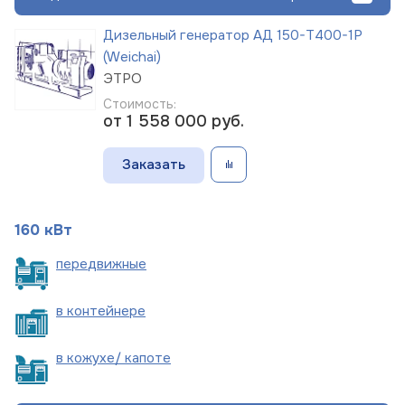
Дизельный генератор АД 150-Т400-1Р
(Weichai)
ЭТРО
Стоимость:
от 1 558 000
руб.
Заказать
160 кВт
пере
движные
в
контейнере
в кожухе/
капоте