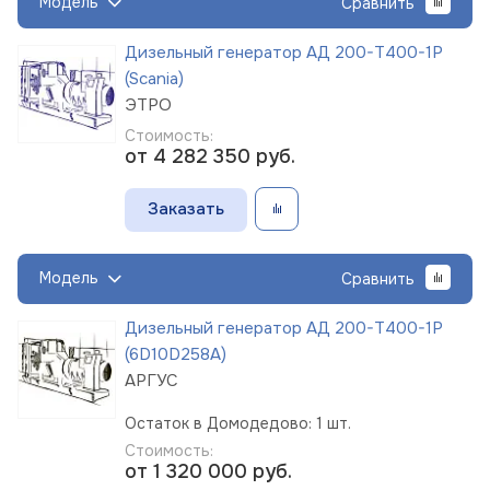
Модель
Сравнить
Дизельный генератор АД 200-Т400-1Р
(Scania)
ЭТРО
Стоимость:
от 4 282 350
руб.
Заказать
Модель
Сравнить
Дизельный генератор АД 200-Т400-1Р
(6D10D258A)
АРГУС
Остаток в Домодедово: 1 шт.
Стоимость:
от 1 320 000
руб.