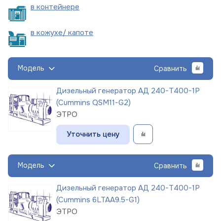
в
контейнере
в кожухе/
капоте
Модель
Сравнить
Дизельный генератор АД 240-Т400-1Р
(Cummins QSM11-G2)
ЭТРО
Уточнить цену
Модель
Сравнить
Дизельный генератор АД 240-Т400-1Р
(Cummins 6LTAA9.5-G1)
ЭТРО