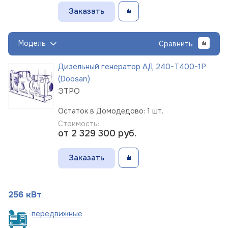
Заказать
Модель
Сравнить
Дизельный генератор АД 240-Т400-1Р
(Doosan)
ЭТРО
Остаток в Домодедово: 1 шт.
Стоимость:
от 2 329 300
руб.
Заказать
256 кВт
пере
движные