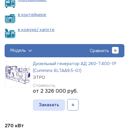
в
контейнере
в кожухе/
капоте
Модель
Сравнить
Дизельный генератор АД 260-Т400-1Р
(Cummins 6LTAA9.5-G1)
ЭТРО
Стоимость:
от 2 326 000
руб.
Заказать
270 кВт