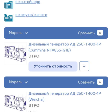
в
контейнере
в кожухе/
капоте
Модель
Сравнить
Дизельный генератор АД 250-Т400-1Р
(Cummins NTA855-G1B)
ЭТРО
Уточнить стоимость
Модель
Сравнить
Дизельный генератор АД 250-Т400-1Р
(Weichai)
ЭТРО