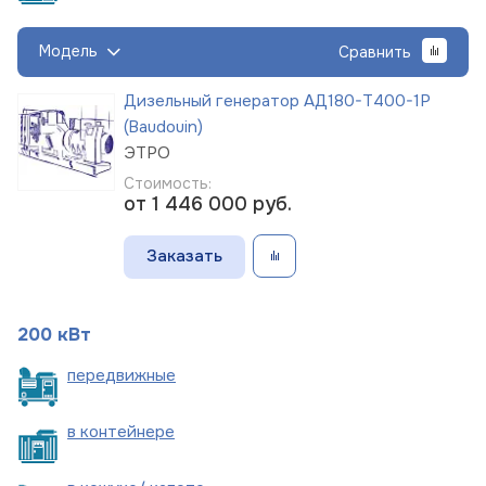
Модель
Сравнить
Дизельный генератор АД180-Т400-1Р
(Baudouin)
ЭТРО
Стоимость:
от 1 446 000
руб.
Заказать
200 кВт
пере
движные
в
контейнере