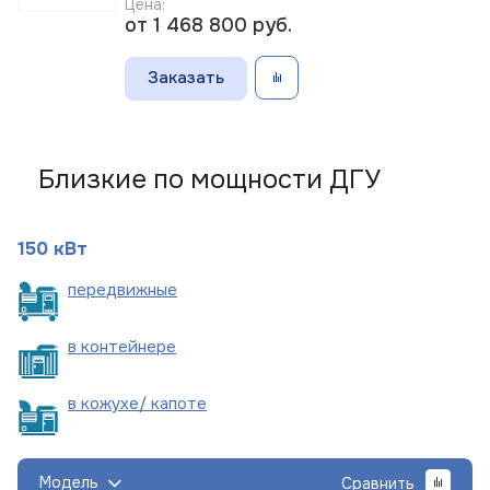
Цена:
от 1 468 800
руб.
Заказать
Близкие по мощности ДГУ
150 кВт
пере
движные
в
контейнере
в кожухе/
капоте
Модель
Сравнить