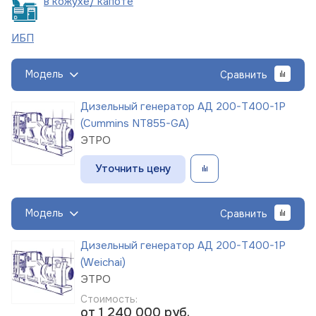
в кожухе/
капоте
ИБП
Модель
Сравнить
Дизельный генератор АД 200-Т400-1Р
(Cummins NT855-GA)
ЭТРО
Уточнить цену
Модель
Сравнить
Дизельный генератор АД 200-Т400-1Р
(Weichai)
ЭТРО
Стоимость:
от 1 240 000
руб.