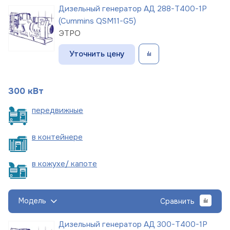
Дизельный генератор АД 288-Т400-1Р
(Cummins QSM11-G5)
ЭТРО
Уточнить цену
300 кВт
пере
движные
в
контейнере
в кожухе/
капоте
Модель
Сравнить
Дизельный генератор АД 300-Т400-1Р