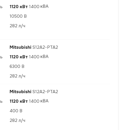
ть
1120 кВт
1400
10500 В
282 л/ч
Mitsubishi
S12A2-PTA2
ть
1120 кВт
1400
6300 В
282 л/ч
Mitsubishi
S12A2-PTA2
ть
1120 кВт
1400
400 В
282 л/ч