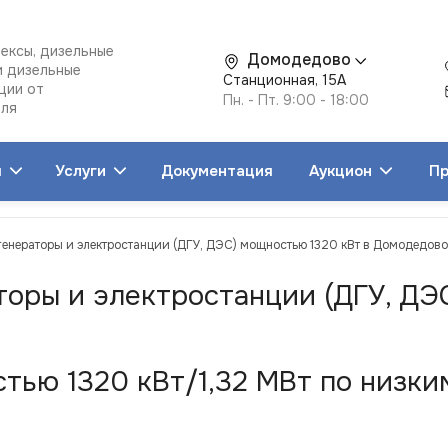
ексы, дизельные
Домодедово
и дизельные
Станционная, 15А
ции от
Пн. - Пт. 9:00 - 18:00
еля
я
Услуги
Документация
Аукцион
Пр
генераторы и электростанции (ДГУ, ДЭС) мощностью 1320 кВт в Домодедово
торы и электростанции (ДГУ, ДЭ
ью 1320 кВт/1,32 МВт по низким