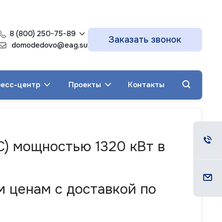
8 (800) 250-75-89
Заказать звонок
domodedovo@eag.su
есс-центр
Проекты
Контакты
С) мощностью 1320 кВт в
 ценам с доставкой по