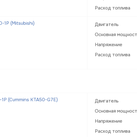
Расход топлива
1Р (Mitsubishi)
Двигатель
Основная мощнос
Напряжение
Расход топлива
-1Р (Cummins KTA50-G7E)
Двигатель
Основная мощнос
Напряжение
Расход топлива