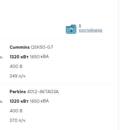
в
контейнере
Cummins
QSK50-G7
ть
1320 кВт
1650
400 В
349 л/ч
Perkins
4012-46TAG3A
ть
1320 кВт
1650
400 В
370 л/ч