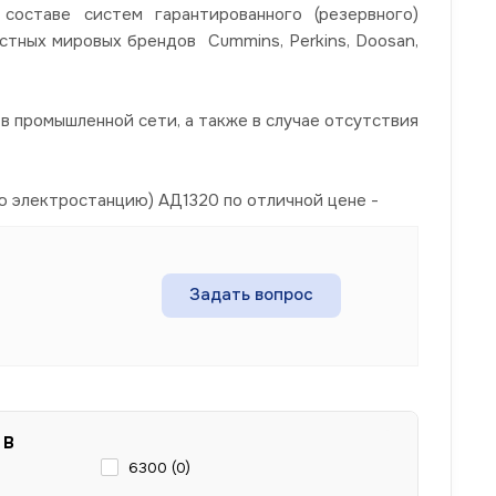
ставе систем гарантированного (резервного)
стных мировых брендов Cummins, Perkins, Doosan,
 промышленной сети, а также в случае отсутствия
ю электростанцию) АД1320 по отличной цене -
Задать вопрос
 В
6300 (
0
)