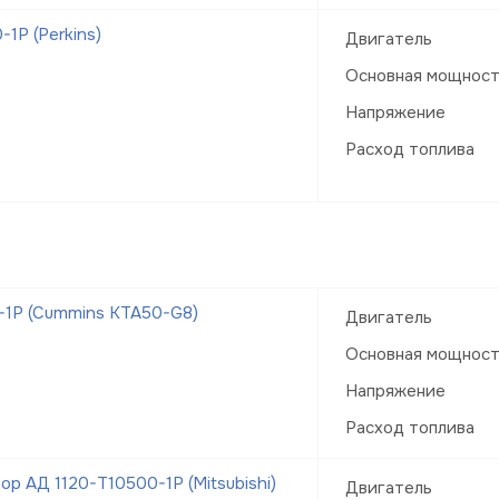
1Р (Perkins)
Двигатель
Основная мощнос
Напряжение
Расход топлива
-1Р (Cummins KTA50-G8)
Двигатель
Основная мощнос
Напряжение
Расход топлива
р АД 1120-Т10500-1Р (Mitsubishi)
Двигатель