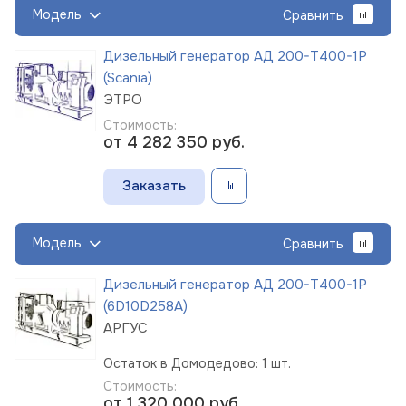
Модель
Сравнить
Дизельный генератор АД 200-Т400-1Р
(Scania)
ЭТРО
Стоимость:
от 4 282 350
руб.
Заказать
Модель
Сравнить
Дизельный генератор АД 200-Т400-1Р
(6D10D258A)
АРГУС
Остаток в Домодедово: 1 шт.
Стоимость:
от 1 320 000
руб.