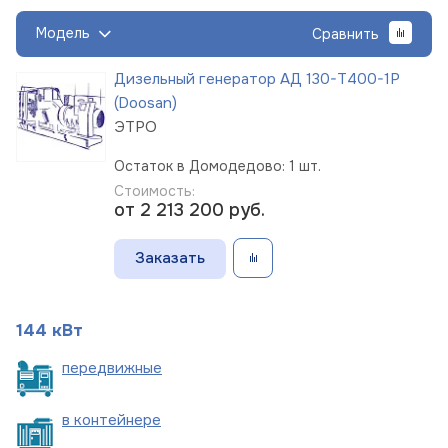
Модель
Сравнить
Дизельный генератор АД 130-Т400-1Р
(Doosan)
ЭТРО
Остаток в Домодедово: 1 шт.
Стоимость:
от 2 213 200
руб.
Заказать
144 кВт
пере
движные
в
контейнере