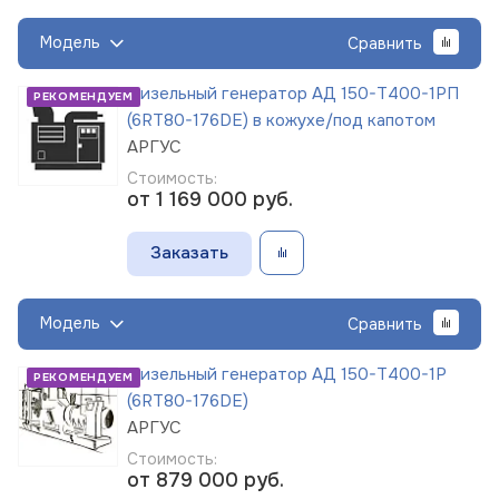
Модель
Сравнить
Дизельный генератор АД 150-Т400-1РП
РЕКОМЕНДУЕМ
(6RT80-176DE) в кожухе/под капотом
АРГУС
Стоимость:
от 1 169 000
руб.
Заказать
Модель
Сравнить
Дизельный генератор АД 150-Т400-1Р
РЕКОМЕНДУЕМ
(6RT80-176DE)
АРГУС
Стоимость:
от 879 000
руб.