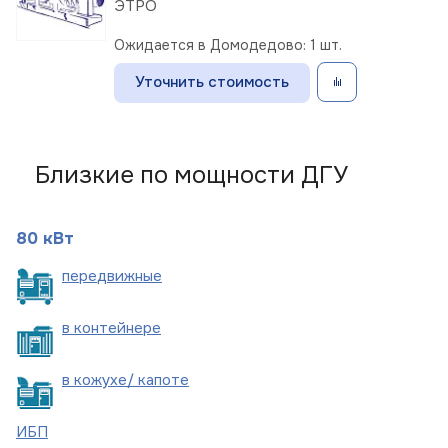
ЭТРО
Ожидается в Домодедово: 1 шт.
Уточнить стоимость
Близкие по мощности ДГУ
80 кВт
пере
движные
в
контейнере
в кожухе/
капоте
ИБП