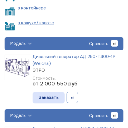
в
контейнере
в кожухе/
капоте
Модель
Сравнить
Дизельный генератор АД 250-Т400-1Р
(Weichai)
ЭТРО
Стоимость:
от 2 000 550
руб.
Заказать
Модель
Сравнить