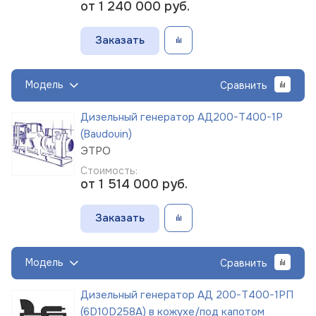
от 1 240 000
руб.
Заказать
Модель
Сравнить
Дизельный генератор АД200-Т400-1Р
(Baudouin)
ЭТРО
Стоимость:
от 1 514 000
руб.
Заказать
Модель
Сравнить
Дизельный генератор АД 200-Т400-1РП
(6D10D258A) в кожухе/под капотом