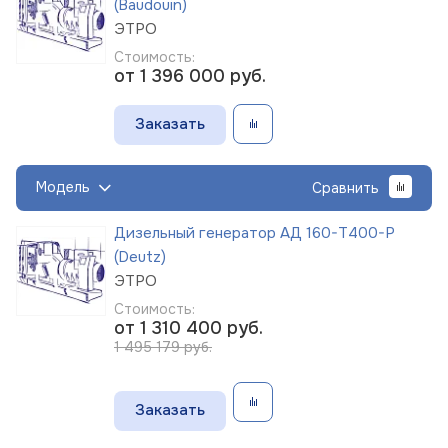
(Baudouin)
ЭТРО
Стоимость:
от 1 396 000
руб.
Заказать
Модель
Сравнить
Дизельный генератор АД 160-Т400-Р
(Deutz)
ЭТРО
Стоимость:
от 1 310 400
руб.
1 495 179 руб.
Заказать