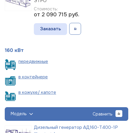
ЭТРО
Стоимость:
от 2 090 715
руб.
Заказать
160 кВт
пере
движные
в
контейнере
в кожухе/
капоте
Модель
Сравнить
Дизельный генератор АД160-Т400-1Р