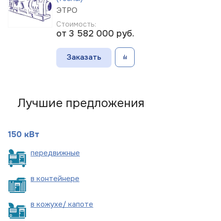
ЭТРО
Стоимость:
от 3 582 000
руб.
Заказать
Лучшие предложения
150 кВт
пере
движные
в
контейнере
в кожухе/
капоте