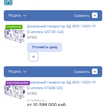
Модель
Сравнить
Дизельный генератор АД 800-Т400-1Р
НОВИНКА
(Cummins QST30-G4)
ЭТРО
Уточнить цену
Модель
Сравнить
Дизельный генератор АД 800-Т400-1Р
РЕКОМЕНДУЕМ
(Cummins KTA38-G5)
ЭТРО
Стоимость:
от 10 599 000
руб.