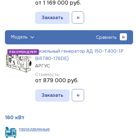
от 1 169 000
руб.
Заказать
Модель
Сравнить
Дизельный генератор АД 150-Т400-1Р
РЕКОМЕНДУЕМ
(6RT80-176DE)
АРГУС
Стоимость:
от 879 000
руб.
Заказать
160 кВт
пере
движные