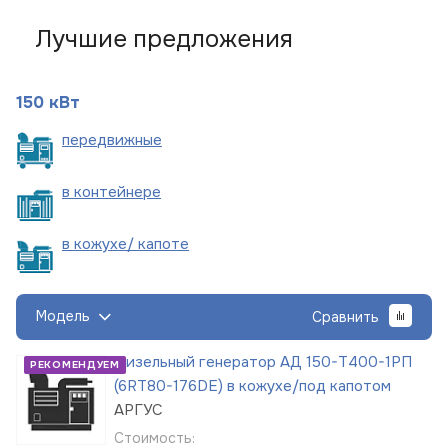
Лучшие предложения
150 кВт
пере
движные
в
контейнере
в кожухе/
капоте
Модель
Сравнить
Дизельный генератор АД 150-Т400-1РП
РЕКОМЕНДУЕМ
(6RT80-176DE) в кожухе/под капотом
АРГУС
Стоимость: