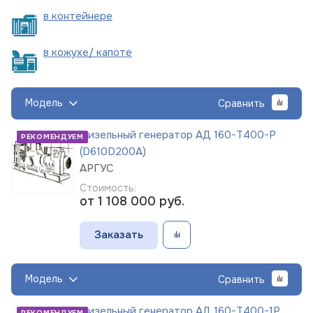
в
контейнере
в кожухе/
капоте
Модель
Сравнить
Дизельный генератор АД 160-Т400-Р
РЕКОМЕНДУЕМ
(D610D200A)
АРГУС
Стоимость:
от 1 108 000
руб.
Заказать
Модель
Сравнить
Дизельный генератор АД 160-Т400-1Р
РЕКОМЕНДУЕМ