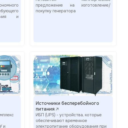
ономного
предложение на изготовление/
бующего
покупку генератора
вания и
Источники бесперебойного
питания
мплекс
ИБП (UPS) - устройства, которые
обеспечивают временное
У и
электропитание оборудования при