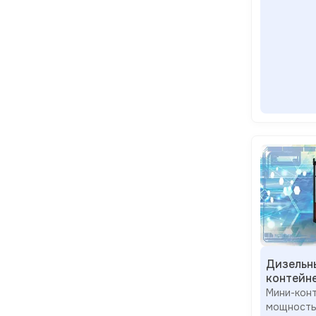
Дизельн
контейн
Мини-к
мощность