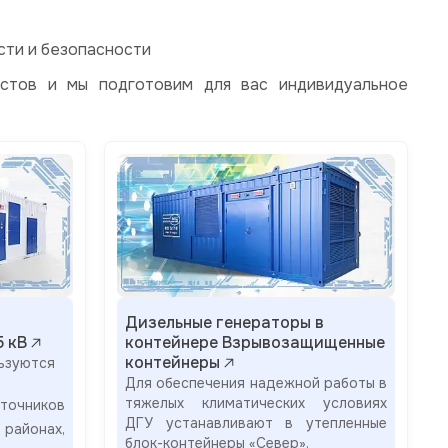
сти и безопасности
стов и мы подготовим для вас индивидуальное
Дизельные генераторы в
5 кВ
контейнере Взрывозащищенные
контейнеры
ьзуются
Для обеспечения надежной работы в
тяжелых климатических условиях
очников
ДГУ устанавливают в утепленные
районах,
блок-контейнеры «Север».