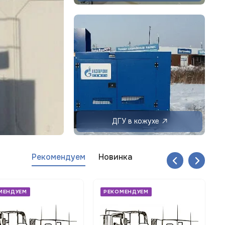
ДГУ в кожухе
Рекомендуем
Новинка
МЕНДУЕМ
РЕКОМЕНДУЕМ