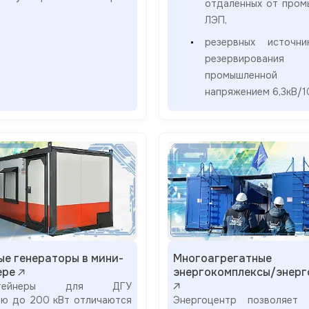
отдаленных от пром
ЛЭП,
резервных источн
резервирования
промышленно
напряжением 6,3кВ/1
ые генераторы в мини-
Многоагрегатные
ере
энергокомплексы/энерг
онтейнеры для ДГУ
ю до 200 кВт отличаются
Энергоцентр позволяет 