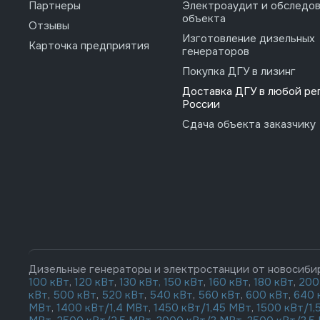
Партнеры
Электроаудит и обследо
объекта
Отзывы
Изготовление дизельных
Карточка предприятия
генераторов
Покупка ДГУ в лизинг
Доставка ДГУ в любой ре
России
Сдача объекта заказчику
Дизельные генераторы и электростанции от новосиби
100 кВт
,
120 кВт
,
130 кВт,
150 кВт
,
160 кВт
,
180 кВт
,
200
кВт
,
500 кВт
,
520 кВт
,
540 кВт
,
560 кВт
,
600 кВт
,
640 
МВт
,
1400 кВт/1,4 МВт
,
1450 кВт/1,45 МВт
,
1500 кВт/1,