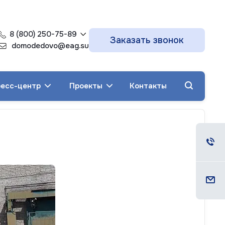
8 (800) 250-75-89
Заказать звонок
domodedovo@eag.su
есс-центр
Проекты
Контакты