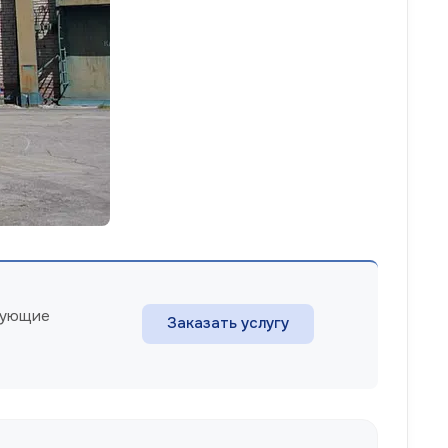
есующие
Заказать услугу