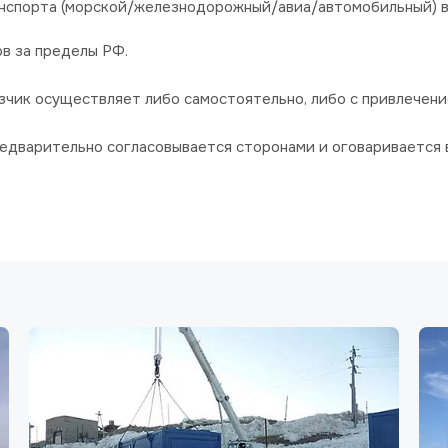
анспорта (морской/железнодорожный/авиа/автомобильный) в
в за пределы РФ.
зчик осуществляет либо самостоятельно, либо с привлечени
едварительно согласовывается сторонами и оговаривается 