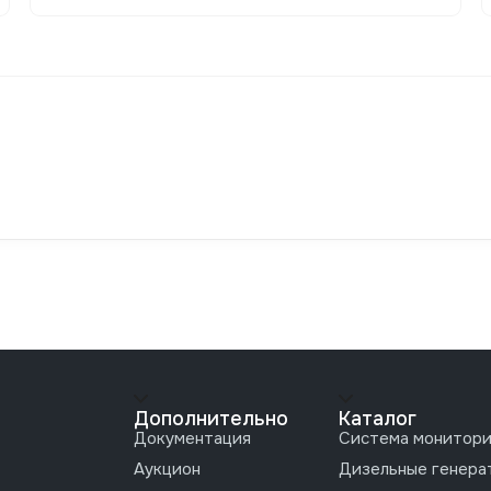
Дополнительно
Каталог
Документация
Система монитори
Аукцион
Дизельные генера