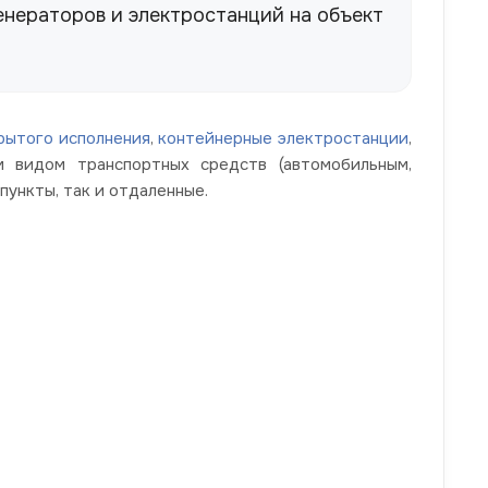
енераторов и электростанций на объект
рытого исполнения
,
контейнерные электростанции
,
м видом транспортных средств (автомобильным,
пункты, так и отдаленные.