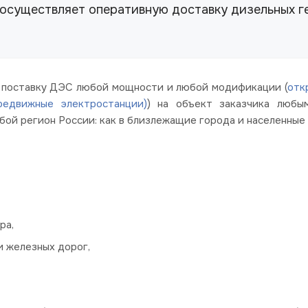
осуществляет оперативную доставку дизельных г
 поставку ДЭС любой мощности и любой модификации (
отк
редвижные электростанции)
) на объект заказчика любы
ой регион России: как в близлежащие города и населенные 
ра,
и железных дорог,