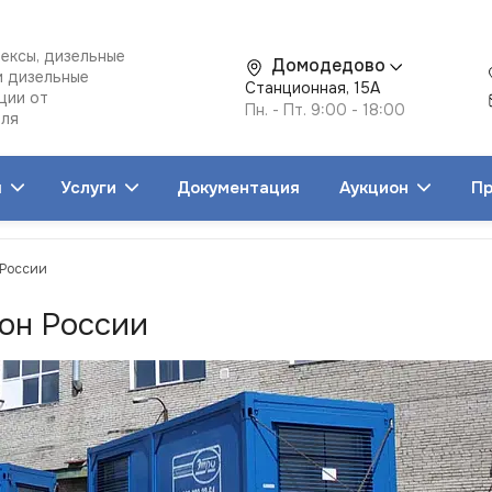
ексы, дизельные
Домодедово
и дизельные
Станционная, 15А
ции от
Пн. - Пт. 9:00 - 18:00
еля
я
Услуги
Документация
Аукцион
Пр
 России
он России