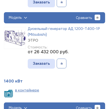
Заказать
Модель
Сравнить
Дизельный генератор АД 1200-Т400-1Р
(Mitsubishi)
ЭТРО
Стоимость:
от 26 432 000
руб.
Заказать
1400 кВт
в
контейнере
Модель
Сравнить