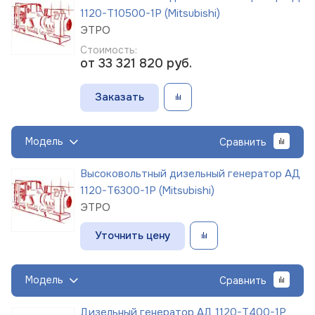
1120-Т10500-1Р (Mitsubishi)
ЭТРО
Стоимость:
от 33 321 820
руб.
Заказать
Модель
Сравнить
Высоковольтный дизельный генератор АД
1120-Т6300-1Р (Mitsubishi)
ЭТРО
Уточнить цену
Модель
Сравнить
Дизельный генератор АД 1120-Т400-1Р