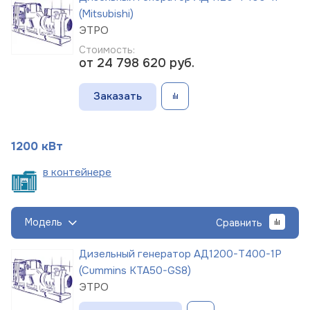
(Mitsubishi)
ЭТРО
Стоимость:
от 24 798 620
руб.
Заказать
1200 кВт
в
контейнере
Модель
Сравнить
Дизельный генератор АД1200-Т400-1Р
(Cummins KTA50-GS8)
ЭТРО