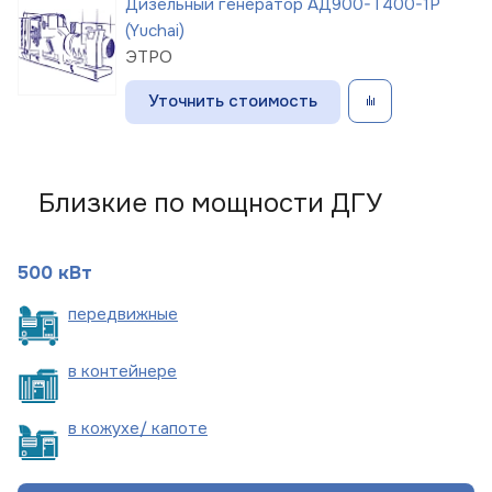
Дизельный генератор АД900-Т400-1Р
(Yuchai)
ЭТРО
Уточнить стоимость
Близкие по мощности ДГУ
500 кВт
пере
движные
в
контейнере
в кожухе/
капоте