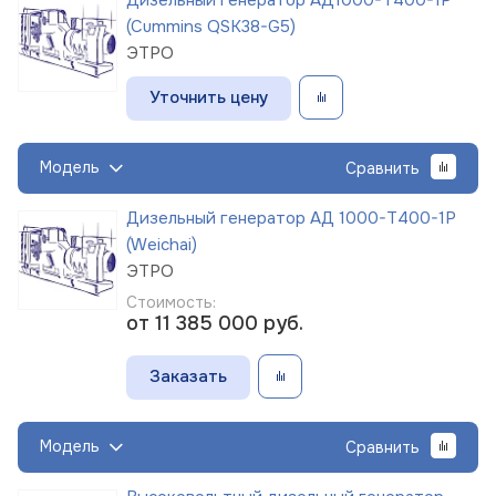
(Cummins QSK38-G5)
ЭТРО
Уточнить цену
Модель
Сравнить
Дизельный генератор АД 1000-Т400-1Р
(Weichai)
ЭТРО
Стоимость:
от 11 385 000
руб.
Заказать
Модель
Сравнить