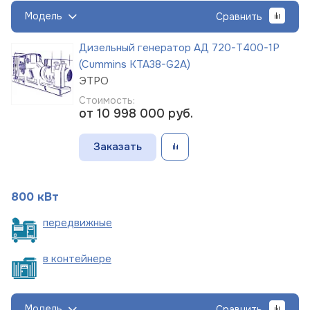
Модель
Сравнить
Дизельный генератор АД 720-Т400-1Р
(Cummins KTA38-G2A)
ЭТРО
Стоимость:
от 10 998 000
руб.
Заказать
800 кВт
пере
движные
в
контейнере
Модель
Сравнить