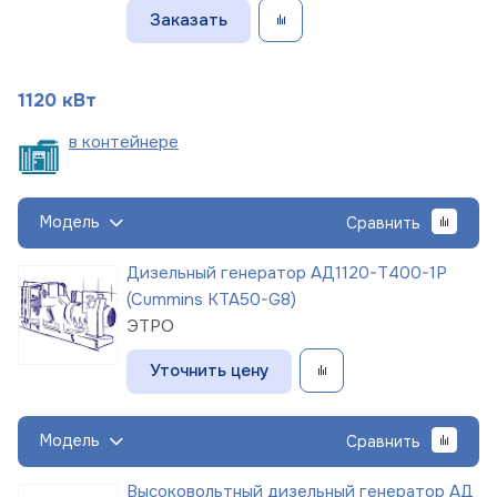
Заказать
1120 кВт
в
контейнере
Модель
Сравнить
Дизельный генератор АД1120-Т400-1Р
(Cummins KTA50-G8)
ЭТРО
Уточнить цену
Модель
Сравнить
Высоковольтный дизельный генератор АД