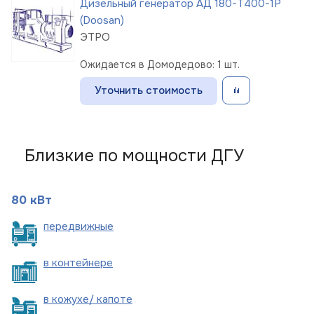
Дизельный генератор АД 180-Т400-1Р
(Doosan)
ЭТРО
Ожидается в Домодедово: 1 шт.
Уточнить стоимость
Близкие по мощности ДГУ
80 кВт
пере
движные
в
контейнере
в кожухе/
капоте