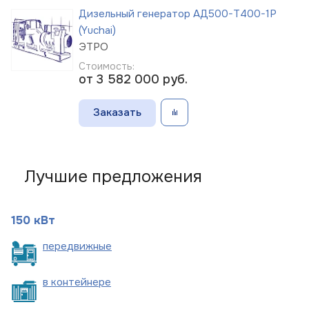
Дизельный генератор АД500-Т400-1Р
(Yuchai)
ЭТРО
Стоимость:
от 3 582 000
руб.
Заказать
Лучшие предложения
150 кВт
пере
движные
в
контейнере