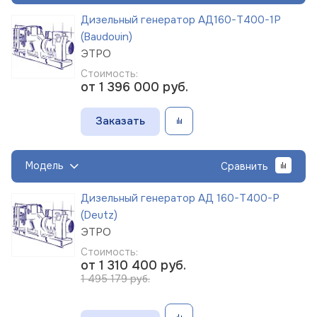
Дизельный генератор АД160-Т400-1Р
(Baudouin)
ЭТРО
Стоимость:
от 1 396 000
руб.
Заказать
Модель
Сравнить
Дизельный генератор АД 160-Т400-Р
(Deutz)
ЭТРО
Стоимость:
от 1 310 400
руб.
1 495 179 руб.