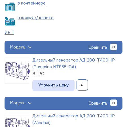
в
контейнере
в кожухе/
капоте
ИБП
Модель
Сравнить
Дизельный генератор АД 200-Т400-1Р
(Cummins NT855-GA)
ЭТРО
Уточнить цену
Модель
Сравнить
Дизельный генератор АД 200-Т400-1Р
(Weichai)