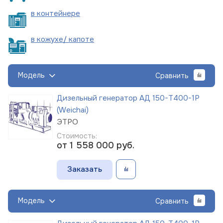
в
контейнере
в кожухе/
капоте
Модель
Сравнить
Дизельный генератор АД 150-Т400-1Р
(Weichai)
ЭТРО
Стоимость:
от 1 558 000
руб.
Заказать
Модель
Сравнить