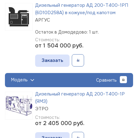
Дизельный генератор АД 200-Т400-1РП
(6D10D258A) в кожухе/под капотом
АРГУС
Остаток в Домодедово: 1 шт.
Стоимость:
от 1 504 000
руб.
Заказать
Модель
Сравнить
Дизельный генератор АД 200-Т400-1Р
(ЯМЗ)
ЭТРО
Стоимость:
от 2 405 000
руб.
Заказать