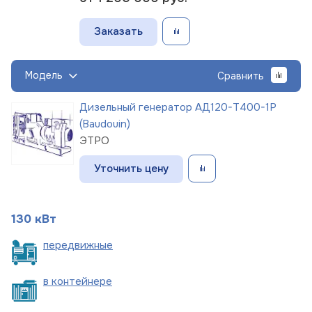
Заказать
Модель
Сравнить
Дизельный генератор АД120-Т400-1Р
(Baudouin)
ЭТРО
Уточнить цену
130 кВт
пере
движные
в
контейнере