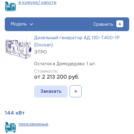
в кожухе/
капоте
Модель
Сравнить
Дизельный генератор АД 130-Т400-1Р
(Doosan)
ЭТРО
Остаток в Домодедово: 1 шт.
Стоимость:
от 2 213 200
руб.
Заказать
144 кВт
пере
движные