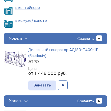
в
контейнере
в кожухе/
капоте
Модель
Сравнить
Дизельный генератор АД180-Т400-1Р
(Baudouin)
ЭТРО
Цена:
от 1 446 000
руб.
Заказать
Модель
Сравнить