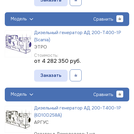
Модель
Сравнить
Дизельный генератор АД 200-Т400-1Р
(Scania)
ЭТРО
Стоимость:
от 4 282 350
руб.
Заказать
Модель
Сравнить
Дизельный генератор АД 200-Т400-1Р
(6D10D258A)
АРГУС
Остаток в Домодедово: 1 шт.