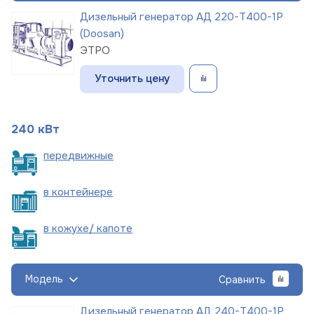
Дизельный генератор АД 220-Т400-1Р
(Doosan)
ЭТРО
Уточнить цену
240 кВт
пере
движные
в
контейнере
в кожухе/
капоте
Модель
Сравнить
Дизельный генератор АД 240-Т400-1Р