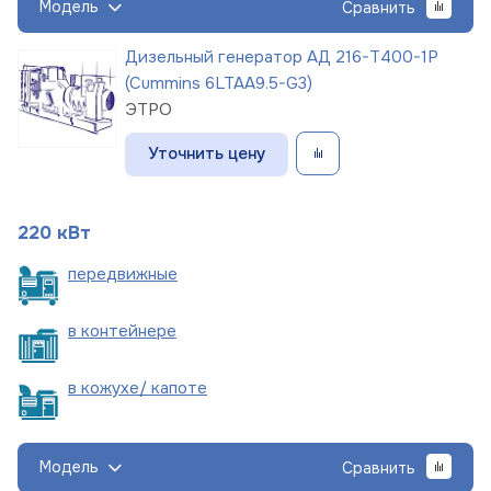
Модель
Сравнить
Дизельный генератор АД 216-Т400-1Р
(Cummins 6LTAA9.5-G3)
ЭТРО
Уточнить цену
220 кВт
пере
движные
в
контейнере
в кожухе/
капоте
Модель
Сравнить