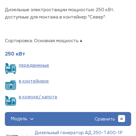
Дизельные электростанции мощностью 250 кВт,
доступные для монтажа в контейнер "Север":
Сортировка:
Основная мощность
250 кВт
пере
движные
в
контейнере
в кожухе/
капоте
Модель
Сравнить
Дизельный генератор АД 250-Т400-1Р