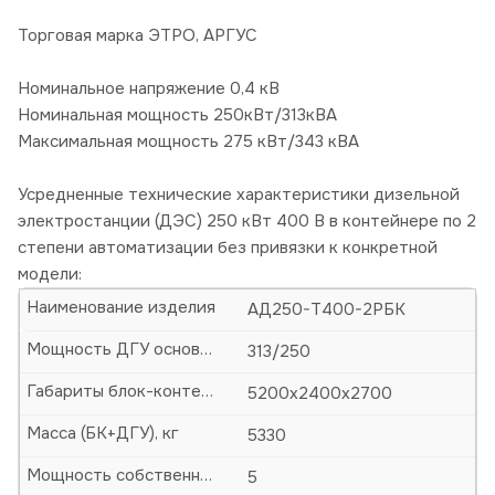
Торговая марка ЭТРО, АРГУС
Номинальное напряжение 0,4 кВ
Номинальная мощность 250кВт/313кВА
Максимальная мощность 275 кВт/343 кВА
Усредненные технические характеристики дизельной
электростанции (ДЭС) 250 кВт 400 В в контейнере по 2
степени автоматизации без привязки к конкретной
модели:
Наименование изделия
АД250-Т400-2РБК
Мощность ДГУ основная (кВА/кВт)
313/250
Габариты блок-контейнера (БК)-ДхШхВ, мм
5200х2400х2700
Масса (БК+ДГУ), кг
5330
Мощность собственных нужд, кВт
5