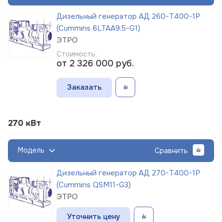
Дизельный генератор АД 260-Т400-1Р
(Cummins 6LTAA9.5-G1)
ЭТРО
Стоимость:
от 2 326 000
руб.
Заказать
270 кВт
Модель
Сравнить
Дизельный генератор АД 270-Т400-1Р
(Cummins QSM11-G3)
ЭТРО
Уточнить цену