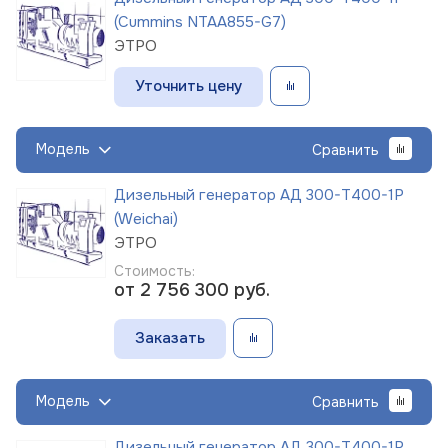
(Cummins NTAA855-G7)
ЭТРО
Уточнить цену
Модель
Сравнить
Дизельный генератор АД 300-Т400-1Р
(Weichai)
ЭТРО
Стоимость:
от 2 756 300
руб.
Заказать
Модель
Сравнить
Дизельный генератор АД 300-Т400-1Р