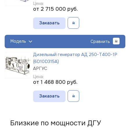
Цена:
от 2 715 000
руб.
Заказать
Модель
Сравнить
Дизельный генератор АД 250-Т400-1Р
(6D10D315A)
АРГУС
Цена:
от 1 468 800
руб.
Заказать
Близкие по мощности ДГУ