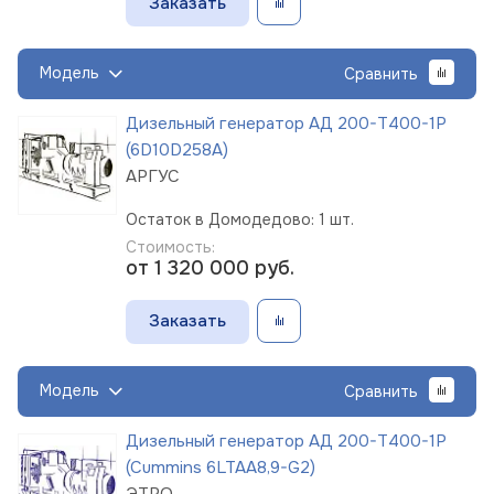
Заказать
Модель
Сравнить
Дизельный генератор АД 200-Т400-1Р
(6D10D258A)
АРГУС
Остаток в Домодедово: 1 шт.
Стоимость:
от 1 320 000
руб.
Заказать
Модель
Сравнить
Дизельный генератор АД 200-Т400-1Р
(Cummins 6LTAA8,9-G2)
ЭТРО