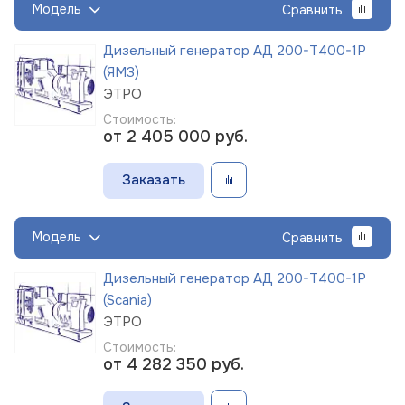
Модель
Сравнить
Дизельный генератор АД 200-Т400-1Р
(ЯМЗ)
ЭТРО
Стоимость:
от 2 405 000
руб.
Заказать
Модель
Сравнить
Дизельный генератор АД 200-Т400-1Р
(Scania)
ЭТРО
Стоимость:
от 4 282 350
руб.