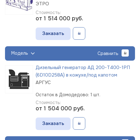
ЭТРО
Стоимость:
от 1 514 000
руб.
Заказать
Модель
Сравнить
Дизельный генератор АД 200-Т400-1РП
(6D10D258A) в кожухе/под капотом
АРГУС
Остаток в Домодедово: 1 шт.
Стоимость:
от 1 504 000
руб.
Заказать