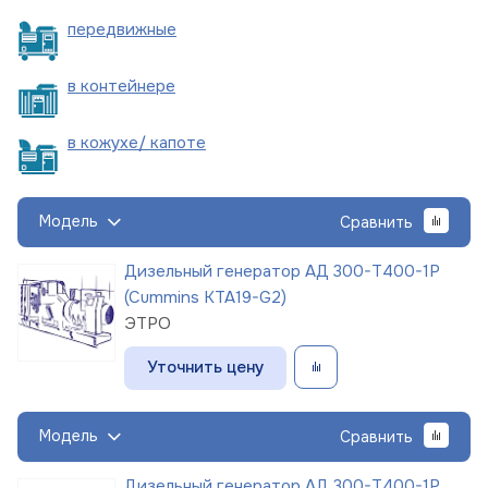
пере
движные
в
контейнере
в кожухе/
капоте
Модель
Сравнить
Дизельный генератор АД 300-Т400-1Р
(Cummins KTA19-G2)
ЭТРО
Уточнить цену
Модель
Сравнить
Дизельный генератор АД 300-Т400-1Р