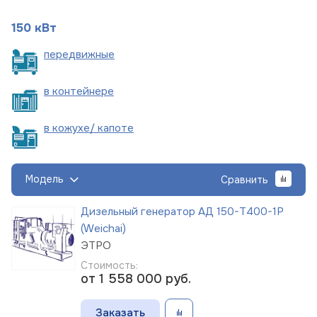
150 кВт
пере
движные
в
контейнере
в кожухе/
капоте
Модель
Сравнить
Дизельный генератор АД 150-Т400-1Р
(Weichai)
ЭТРО
Стоимость:
от 1 558 000
руб.
Заказать