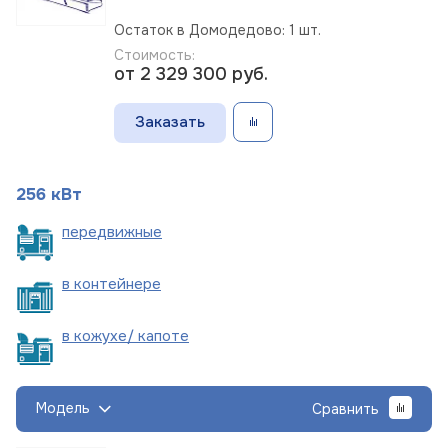
Остаток в Домодедово: 1 шт.
Стоимость:
от 2 329 300
руб.
Заказать
256 кВт
пере
движные
в
контейнере
в кожухе/
капоте
Модель
Сравнить