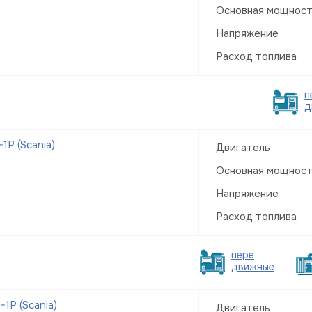
Основная мощнос
Напряжение
Расход топлива
п
д
Р (Scania)
Двигатель
Основная мощнос
Напряжение
Расход топлива
пере
движные
1Р (Scania)
Двигатель