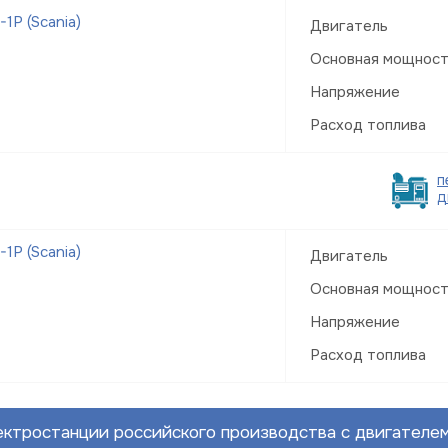
Р (Scania)
Двигатель
Основная мощнос
Напряжение
Расход топлива
п
д
Р (Scania)
Двигатель
Основная мощнос
Напряжение
Расход топлива
ктростанции российского производства с двигателем 