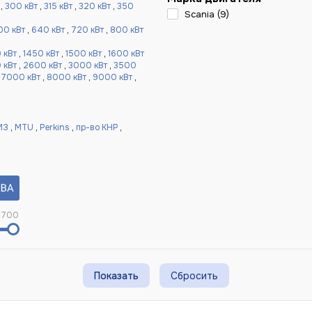
,
300 кВт
,
315 кВт
,
320 кВт
,
350
Scania (
9
)
00 кВт
,
640 кВт
,
720 кВт
,
800 кВт
 кВт
,
1450 кВт
,
1500 кВт
,
1600 кВт
 кВт
,
2600 кВт
,
3000 кВт
,
3500
,
7000 кВт
,
8000 кВт
,
9000 кВт
,
МЗ
,
MTU
,
Perkins
,
пр-во КНР
,
700
Сбросить