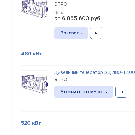
ЭТРО
Цена:
от 6 865 600
руб.
Заказать
480 кВт
Дизельный генератор АД 480-Т400-1
ЭТРО
Уточнить стоимость
520 кВт