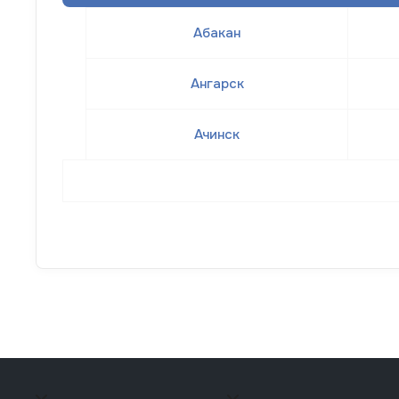
Абакан
Ангарск
Ачинск