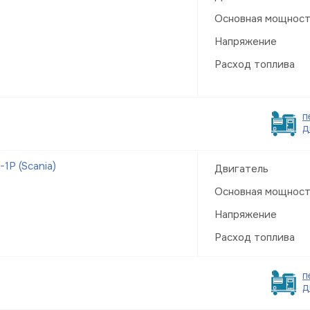
Основная мощнос
Напряжение
Расход топлива
п
д
Р (Scania)
Двигатель
Основная мощнос
Напряжение
Расход топлива
п
д