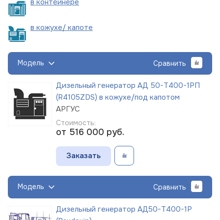
в
контейнере
в кожухе/
капоте
Модель
Сравнить
Дизельный генератор АД 50-Т400-1РП
(R4105ZDS) в кожухе/под капотом
АРГУС
Стоимость:
от 516 000
руб.
Заказать
Модель
Сравнить
Дизельный генератор АД50-Т400-1Р