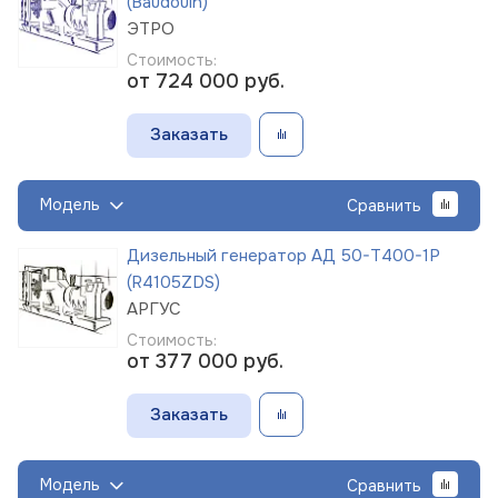
(Baudouin)
ЭТРО
Стоимость:
от 724 000
руб.
Заказать
Модель
Сравнить
Дизельный генератор АД 50-Т400-1Р
(R4105ZDS)
АРГУС
Стоимость:
от 377 000
руб.
Заказать
Модель
Сравнить