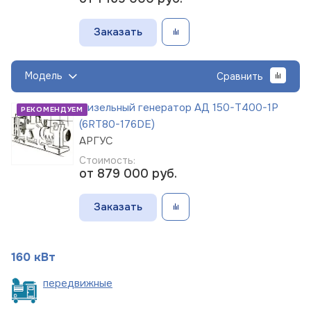
Заказать
Модель
Сравнить
Дизельный генератор АД 150-Т400-1Р
РЕКОМЕНДУЕМ
(6RT80-176DE)
АРГУС
Стоимость:
от 879 000
руб.
Заказать
160 кВт
пере
движные