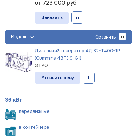
от 723 000
руб.
Заказать
Модель
Сравнить
Дизельный генератор АД 32-Т400-1Р
(Cummins 4BT3.9-G1)
ЭТРО
Уточнить цену
36 кВт
пере
движные
в
контейнере