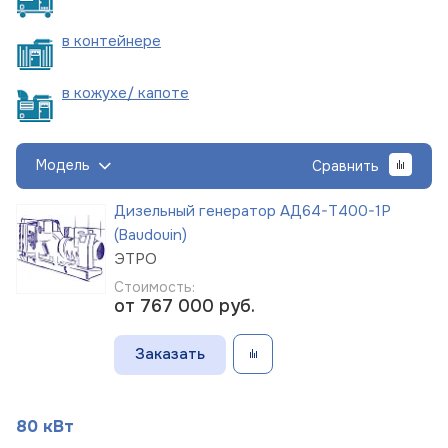
в
контейнере
в кожухе/
капоте
Модель
Сравнить
Дизельный генератор АД64-Т400-1Р
(Baudouin)
ЭТРО
Стоимость:
от 767 000
руб.
Заказать
80 кВт