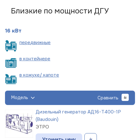
Близкие по мощности ДГУ
16 кВт
пере
движные
в
контейнере
в кожухе/
капоте
Модель
Сравнить
Дизельный генератор АД16-Т400-1Р
(Baudouin)
ЭТРО
Уточнить цену