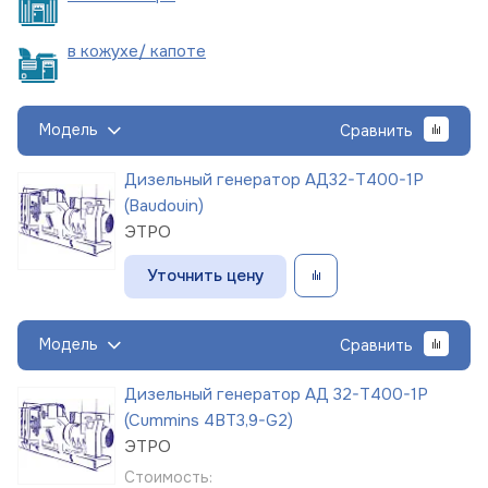
в кожухе/
капоте
Модель
Сравнить
Дизельный генератор АД32-Т400-1Р
(Baudouin)
ЭТРО
Уточнить цену
Модель
Сравнить
Дизельный генератор АД 32-Т400-1Р
(Cummins 4BT3,9-G2)
ЭТРО
Стоимость: