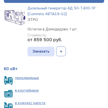
Дизельный генератор АД 50-Т400-1Р
(Cummins 4BTA3,9-G2)
ЭТРО
Остаток в Домодедово: 1 шт.
Стоимость:
от 859 500
руб.
Заказать
60 кВт
пере
движные
в
контейнере
в кожухе/
капоте