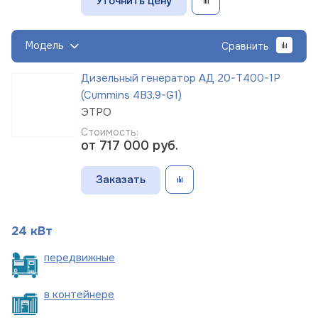
Уточнить цену
Модель
Сравнить
Дизельный генератор АД 20-Т400-1Р
(Cummins 4B3,9-G1)
ЭТРО
Стоимость:
от 717 000
руб.
Заказать
24 кВт
пере
движные
в
контейнере