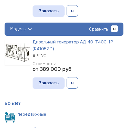
Заказать
Модель
Сравнить
Дизельный генератор АД 40-Т400-1Р
(R4105ZD)
АРГУС
Стоимость:
от 389 000
руб.
Заказать
50 кВт
пере
движные