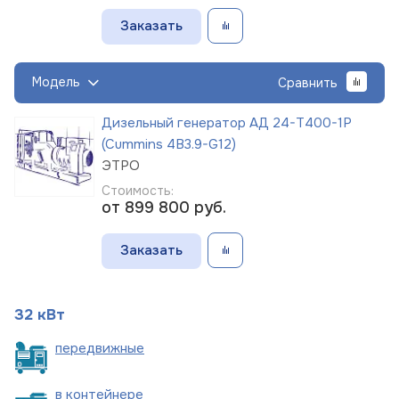
Заказать
Модель
Сравнить
Дизельный генератор АД 24-Т400-1Р
(Cummins 4B3.9-G12)
ЭТРО
Стоимость:
от 899 800
руб.
Заказать
32 кВт
пере
движные
в
контейнере