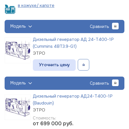
в кожухе/
капоте
Модель
Сравнить
Дизельный генератор АД 24-Т400-1Р
(Cummins 4BT3.9-G1)
ЭТРО
Уточнить цену
Модель
Сравнить
Дизельный генератор АД24-Т400-1Р
(Baudouin)
ЭТРО
Стоимость:
от 699 000
руб.