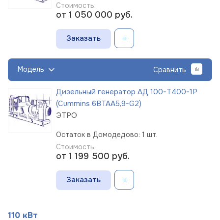
Стоимость:
от 1 050 000
руб.
Заказать
Модель
Сравнить
Дизельный генератор АД 100-Т400-1Р
(Cummins 6BTAA5,9-G2)
ЭТРО
Остаток в Домодедово: 1 шт.
Стоимость:
от 1 199 500
руб.
Заказать
110 кВт