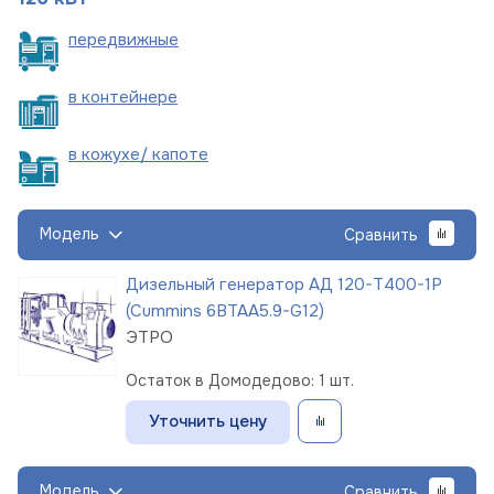
пере
движные
в
контейнере
в кожухе/
капоте
Модель
Сравнить
Дизельный генератор АД 120-Т400-1Р
(Cummins 6BTAA5.9-G12)
ЭТРО
Остаток в Домодедово: 1 шт.
Уточнить цену
Модель
Сравнить