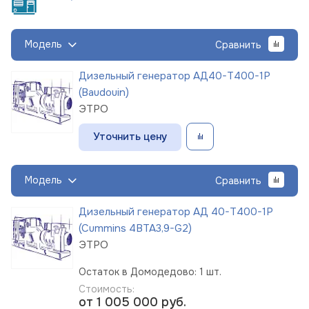
Модель
Сравнить
Дизельный генератор АД40-Т400-1Р
(Baudouin)
ЭТРО
Уточнить цену
Модель
Сравнить
Дизельный генератор АД 40-Т400-1Р
(Cummins 4BTA3,9-G2)
ЭТРО
Остаток в Домодедово: 1 шт.
Стоимость:
от 1 005 000
руб.