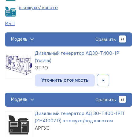
в кожухе/
капоте
ИБП
Модель
Сравнить
Дизельный генератор АД30-Т400-1Р
(Yuchai)
ЭТРО
Уточнить стоимость
Модель
Сравнить
Дизельный генератор АД 30-Т400-1РП
(ZH4100ZD) в кожухе/под капотом
АРГУС