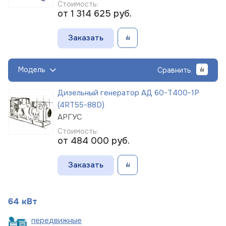
Стоимость:
от 1 314 625
руб.
Заказать
Модель
Сравнить
Дизельный генератор АД 60-Т400-1Р
(4RT55-88D)
АРГУС
Стоимость:
от 484 000
руб.
Заказать
64 кВт
пере
движные