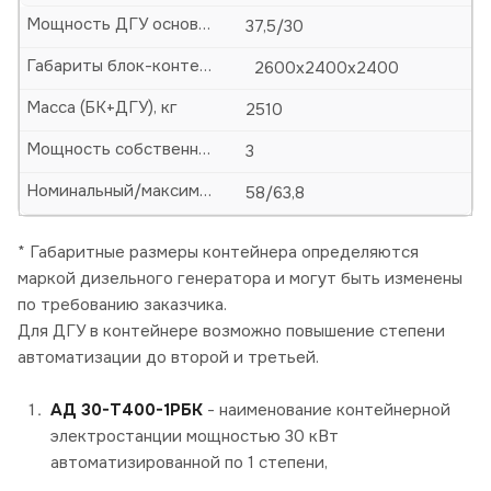
Мощность ДГУ основная (кВА/кВт)
37,5/30
Габариты блок-контейнера (БК)-ДхШхВ, мм
2600х2400х2400
Масса (БК+ДГУ), кг
2510
Мощность собственных нужд, кВт
3
Номинальный/максимальный ток, А
58/63,8
* Габаритные размеры контейнера определяются
маркой дизельного генератора и могут быть изменены
по требованию заказчика.
Для ДГУ в контейнере возможно повышение степени
автоматизации до второй и третьей.
АД 30-Т400-1РБК
- наименование контейнерной
электростанции мощностью 30 кВт
автоматизированной по 1 степени,