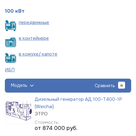
100 кВт
пере
движные
в
контейнере
в кожухе/
капоте
ИБП
Модель
Сравнить
Дизельный генератор АД 100-Т400-1Р
(Weichai)
ЭТРО
Стоимость:
от 874 000
руб.