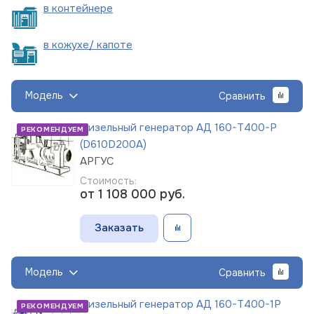
в
контейнере
в кожухе/
капоте
Модель
Сравнить
Дизельный генератор АД 160-Т400-Р
РЕКОМЕНДУЕМ
(D610D200A)
АРГУС
Стоимость:
от 1 108 000
руб.
Заказать
Модель
Сравнить
Дизельный генератор АД 160-Т400-1Р
РЕКОМЕНДУЕМ