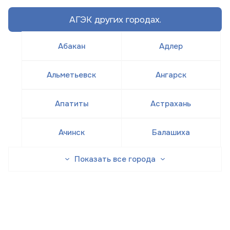
АГЭК других городах.
Абакан
Адлер
Альметьевск
Ангарск
Апатиты
Астрахань
Ачинск
Балашиха
Показать все города