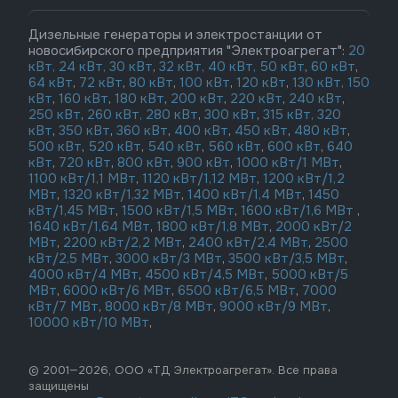
Дизельные генераторы и электростанции от
новосибирского предприятия "Электроагрегат":
20
кВт,
24 кВт,
30 кВт
,
32 кВт,
40 кВт,
50 кВт
,
60 кВт
,
64 кВт
,
72 кВт
,
80 кВт
,
100 кВт
,
120 кВт
,
130 кВт,
150
кВт
,
160 кВт
,
180 кВт
,
200 кВт
,
220 кВт
,
240 кВт
,
250 кВт
,
260 кВт,
280 кВт
,
300 кВт
,
315 кВт,
320
кВт
,
350 кВт
,
360 кВт
,
400 кВт
,
450 кВт
,
480 кВт
,
500 кВт
,
520 кВт
,
540 кВт
,
560 кВт
,
600 кВт
,
640
кВт
,
720 кВт
,
800 кВт
,
900 кВт
,
1000 кВт/1 МВт
,
1100 кВт/1,1 МВт
,
1120 кВт/1,12 МВт
,
1200 кВт/1,2
МВт
,
1320 кВт/1,32 МВт
,
1400 кВт/1,4 МВт
,
1450
кВт/1,45 МВт
,
1500 кВт/1,5 МВт
,
1600 кВт/1,6 МВт
,
1640 кВт/1,64 МВт
,
1800 кВт/1,8 МВт
,
2000 кВт/2
МВт
,
2200 кВт/2,2 МВт
,
2400 кВт/2,4 МВт
,
2500
кВт/2,5 МВт
,
3000 кВт/3 МВт
,
3500 кВт/3,5 МВт
,
4000 кВт/4 МВт
,
4500 кВт/4,5 МВт
,
5000 кВт/5
МВт
,
6000 кВт/6 МВт
,
6500 кВт/6,5 МВт
,
7000
кВт/7 МВт
,
8000 кВт/8 МВт
,
9000 кВт/9 МВт
,
10000 кВт/10 МВт
,
© 2001—2026, ООО «ТД Электроагрегат». Все права
защищены